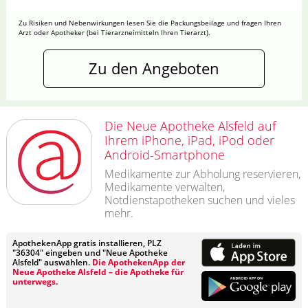
Zu Risiken und Nebenwirkungen lesen Sie die Packungsbeilage und fragen Ihren
Arzt oder Apotheker (bei Tierarzneimitteln Ihren Tierarzt).
Zu den Angeboten
Die Neue Apotheke Alsfeld auf
Ihrem iPhone, iPad, iPod oder
Android-Smartphone
Medikamente zur Abholung reservieren,
Medikamente verwalten,
Notdienstapotheken suchen und vieles
mehr.
ApothekenApp gratis installieren, PLZ
"36304" eingeben und "Neue Apotheke
Alsfeld" auswählen.
Die ApothekenApp der
Neue Apotheke Alsfeld – die Apotheke für
unterwegs.