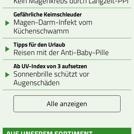
Kein Magenkrebs durch Langzeit-PPI
Gefährliche Keimschleuder
Magen-Darm-Infekt vom
Küchenschwamm
Tipps für den Urlaub
Reisen mit der Anti-Baby-Pille
Ab UV-Index von 3 aufsetzen
Sonnenbrille schützt vor
Augenschäden
Alle anzeigen
AUS UNSEREM SORTIMENT