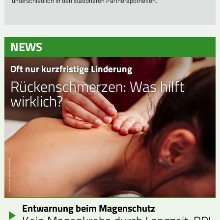
NEWS
Oft nur kurzfristige Linderung
Rückenschmerzen: Was hilft
wirklich?
Entwarnung beim Magenschutz